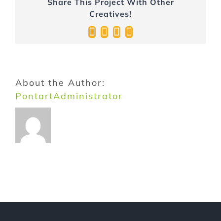
Share This Project With Other
Creatives!
Facebook
Twitter
Pinterest
Email:
About the Author:
PontartAdministrator