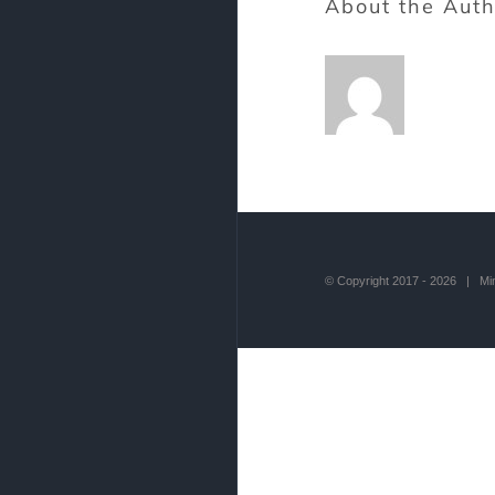
About the Aut
© Copyright 2017 -
2026 | Mind