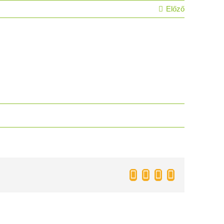
Előző
Facebook
Twitter
Pinterest
Email: