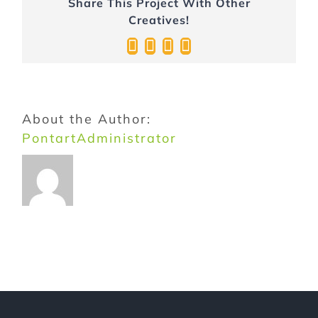
Share This Project With Other
Creatives!
Facebook
Twitter
Pinterest
Email:
About the Author:
PontartAdministrator