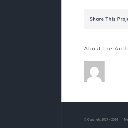
Share This Proj
About the Aut
© Copyright 2017 -
2026 | Mind