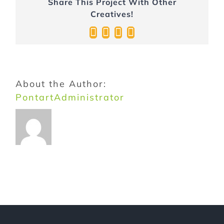
Share This Project With Other
Creatives!
Facebook
Twitter
Pinterest
Email:
About the Author:
PontartAdministrator